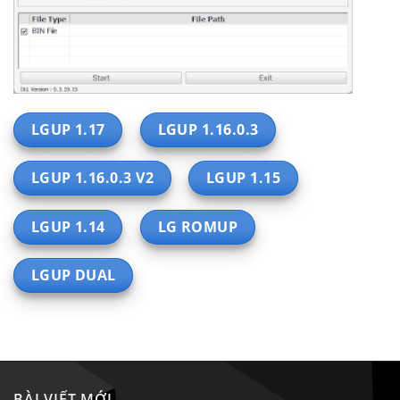
LGUP 1.17
LGUP 1.16.0.3
LGUP 1.16.0.3 V2
LGUP 1.15
LGUP 1.14
LG ROMUP
LGUP DUAL
BÀI VIẾT MỚI