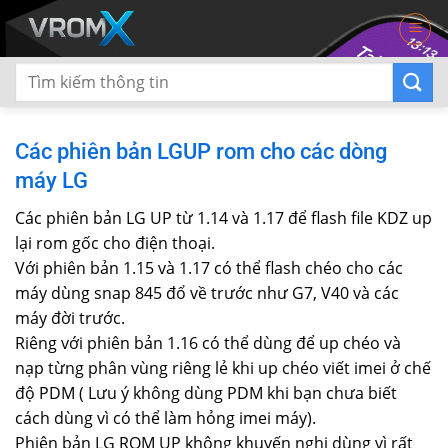
Skip
to
content
Các phiên bản LGUP rom cho các dòng
máy LG
Các phiên bản LG UP từ 1.14 và 1.17 để flash file KDZ up
lại rom gốc cho điện thoại.
Với phiên bản 1.15 và 1.17 có thể flash chéo cho các
máy dùng snap 845 đổ về trước như G7, V40 và các
máy đời trước.
Riêng với phiên bản 1.16 có thể dùng để up chéo và
nạp từng phân vùng riêng lẻ khi up chéo viết imei ở chế
độ PDM ( Lưu ý không dùng PDM khi bạn chưa biết
cách dùng vì có thể làm hỏng imei máy).
Phiên bản LG ROM UP không khuyến nghị dùng vì rất