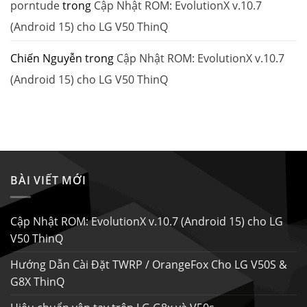
porntude
trong
Cập Nhật ROM: EvolutionX v.10.7
(Android 15) cho LG V50 ThinQ
Chiến Nguyễn
trong
Cập Nhật ROM: EvolutionX v.10.7
(Android 15) cho LG V50 ThinQ
BÀI VIẾT MỚI
Cập Nhật ROM: EvolutionX v.10.7 (Android 15) cho LG
V50 ThinQ
Hướng Dẫn Cài Đặt TWRP / OrangeFox Cho LG V50S &
G8X ThinQ