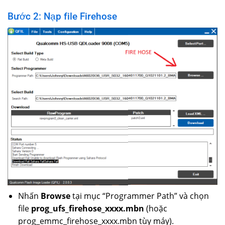
Bước 2: Nạp file Firehose
Nhấn
Browse
tại mục “Programmer Path” và chọn
file
prog_ufs_firehose_xxxx.mbn
(hoặc
prog_emmc_firehose_xxxx.mbn tùy máy).