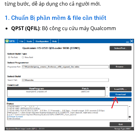
từng bước, dễ áp dụng cho cả người mới.
1. Chuẩn Bị phần mềm & file cần thiết
QPST (QFIL)
: Bộ công cụ cứu máy Qualcomm