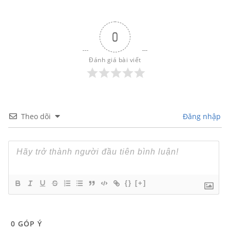
0
Đánh giá bài viết
Theo dõi
Đăng nhập
{}
[+]
0
GÓP Ý