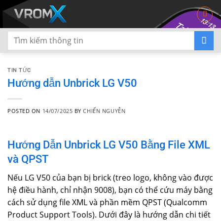
Skip
to
content
TIN TỨC
Hướng dẫn Unbrick LG V50
POSTED ON
14/07/2025
BY
CHIẾN NGUYỄN
Hướng Dẫn Unbrick LG V50 Bằng File XML
và QPST
Nếu LG V50 của bạn bị brick (treo logo, không vào được
hệ điều hành, chỉ nhận 9008), bạn có thể cứu máy bằng
cách sử dụng file XML và phần mềm QPST (Qualcomm
Product Support Tools). Dưới đây là hướng dẫn chi tiết