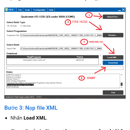
Bước 3: Nạp file XML
Nhấn
Load XML
.