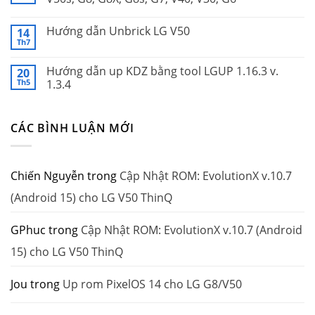
Hướng dẫn Unbrick LG V50
14
Th7
Hướng dẫn up KDZ bằng tool LGUP 1.16.3 v.
20
Th5
1.3.4
CÁC BÌNH LUẬN MỚI
Chiến Nguyễn
trong
Cập Nhật ROM: EvolutionX v.10.7
(Android 15) cho LG V50 ThinQ
GPhuc
trong
Cập Nhật ROM: EvolutionX v.10.7 (Android
15) cho LG V50 ThinQ
Jou
trong
Up rom PixelOS 14 cho LG G8/V50