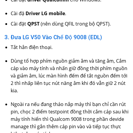
Cài đặ
Driver LG mobile
.
Cài đặt
QPST
(nên dùng QFIL trong bộ QPST).
3. Đưa LG V50 Vào Chế Độ 9008 (EDL)
Tắt hẳn điện thoại.
Dùng tổ hợp phím nguồn giảm âm và tăng âm, Cắm
cáp vào máy tính và nhấn giữ đồng thời phím nguồn
và giảm âm, lúc màn hình đếm để tắt nguồn đếm tới
2 thì nhấp liên tục nút năng âm khi đó vẫn giữ 2 nút
kia.
Ngoài ra nếu đang tháo nắp máy thì bạn chỉ cần rút
pin, chọc 2 điểm testpoint đồng thời cắm cáp sau khi
máy tính hiển thì Qualcom 9008 trong phần devide
manage thì gắn thêm cáp pin vào và tiếp tục thực