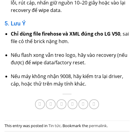
lỗi, rút cáp, nhấn giữ nguồn 10–20 giây hoặc vào lại
recovery để wipe data.
5. Lưu Ý
Chỉ dùng file firehose và XML đúng cho LG V50
, sai
file có thể brick nặng hơn.
Nếu flash xong vẫn treo logo, hãy vào recovery (nếu
được) để wipe data/factory reset.
Nếu máy không nhận 9008, hãy kiểm tra lại driver,
cáp, hoặc thử trên máy tính khác.
This entry was posted in
Tin tức
. Bookmark the
permalink
.