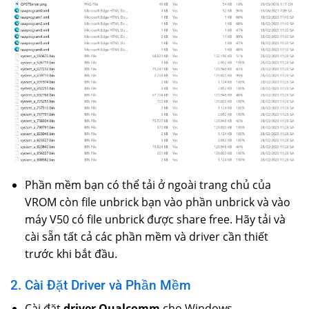
Phần mềm bạn có thể tải ở ngoài trang chủ của
VROM còn file unbrick bạn vào phần unbrick và vào
máy V50 có file unbrick được share free. Hãy tải và
cài sẵn tất cả các phần mềm và driver cần thiết
trước khi bắt đầu.
2. Cài Đặt Driver và Phần Mềm
Cài đặt
driver Qualcomm
cho Windows.